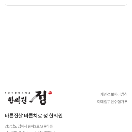
개인정보처리방침
이메일무단수집거부
바른진찰 바른치료 정 한의원
경상남도 김해시 율하3로 5(율하동)