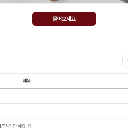
물어보세요
제목
피곤하기만 해요