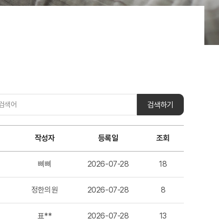
검색하기
작성자
등록일
조회
삐삐
2026-07-28
18
정한의원
2026-07-28
8
표**
2026-07-28
13