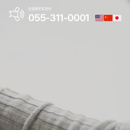
진료예약 및 문의
055-311-0001