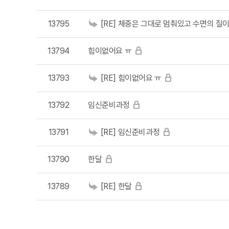
13795
[RE] 체중은 그대로 멈춰있고 수면의 질
13794
힘이없어요 ㅠ
13793
[RE] 힘이없어요 ㅠ
13792
임신준비과정
13791
[RE] 임신준비과정
13790
한달
13789
[RE] 한달