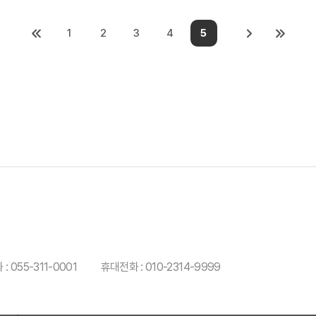
1
2
3
4
5
: 055-311-0001
휴대전화 : 010-2314-9999