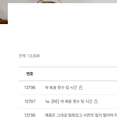
전체 : 13,838
번호
13798
약 복용 횟수 및 시간
13797
[RE] 약 복용 횟수 및 시간
13796
체중은 그대로 멈춰있고 수면의 질이 떨어져 